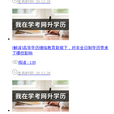
发布时间: 20-12-28
[解读]高等学历继续教育新规下，对非全日制学历带来
了哪些影响
阅读 : 139
发布时间: 20-12-28