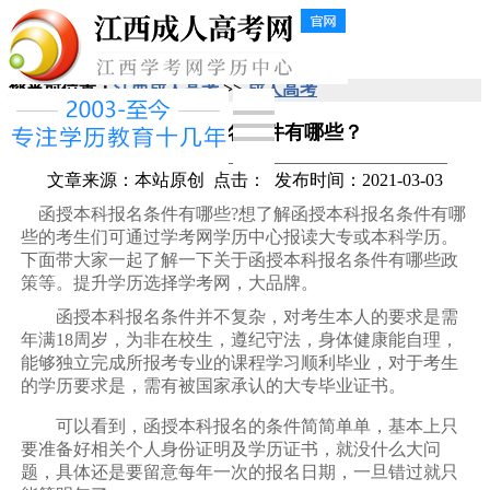
您当前位置：
江西成人高考
>>
成人高考
函授本科报名条件有哪些？
文章来源：本站原创
点击：
发布时间：2021-03-03
函授本科报名条件有哪些?想了解函授本科报名条件有哪
些的考生们可通过学考网学历中心报读大专或本科学历。
下面带大家一起了解一下关于函授本科报名条件有哪些政
策等。提升学历选择学考网，大品牌。
函授本科报名条件并不复杂，对考生本人的要求是需
年满18周岁，为非在校生，遵纪守法，身体健康能自理，
能够独立完成所报考专业的课程学习顺利毕业，对于考生
的学历要求是，需有被国家承认的大专毕业证书。
可以看到，函授本科报名的条件简简单单，基本上只
要准备好相关个人身份证明及学历证书，就没什么大问
题，具体还是要留意每年一次的报名日期，一旦错过就只