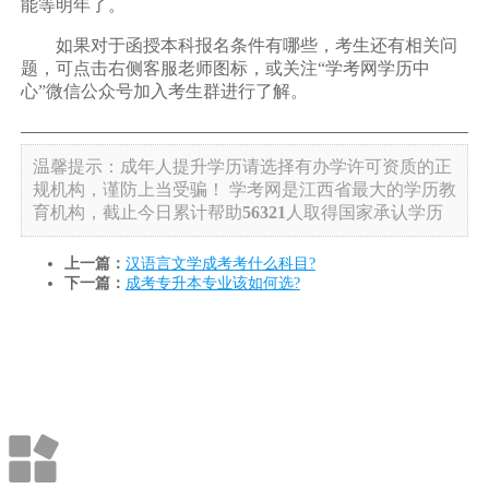
能等明年了。
如果对于函授本科报名条件有哪些，考生还有相关问
题，可点击右侧客服老师图标，或关注“学考网学历中
心”微信公众号加入考生群进行了解。
温馨提示：成年人提升学历请选择有办学许可资质的正
规机构，谨防上当受骗！
学考网是江西省最大的学历教
育机构，截止今日累计帮助
56321
人取得国家承认学历
上一篇：
汉语言文学成考考什么科目?
下一篇：
成考专升本专业该如何选?