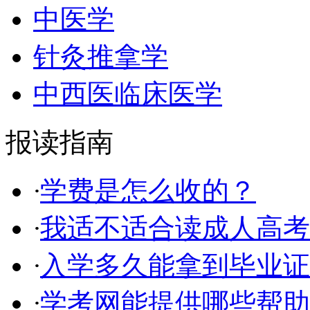
中医学
针灸推拿学
中西医临床医学
报读指南
·
学费是怎么收的？
·
我适不适合读成人高考
·
入学多久能拿到毕业证
·
学考网能提供哪些帮助