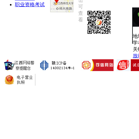
击
职业资格考试
可
查
看
地
学
关
放