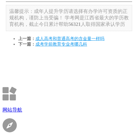
温馨提示：成年人提升学历请选择有办学许可资质的正
规机构，谨防上当受骗！
学考网是江西省最大的学历教
育机构，截止今日累计帮助
56321
人取得国家承认学历
上一篇：
成人高考和普通高考的含金量一样吗
下一篇：
成考学前教育专业考哪几科
网站导航