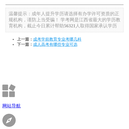
温馨提示：成年人提升学历请选择有办学许可资质的正
规机构，谨防上当受骗！
学考网是江西省最大的学历教
育机构，截止今日累计帮助
56321
人取得国家承认学历
上一篇：
成考学前教育专业考哪几科
下一篇：
成人高考有哪些专业可选
网站导航