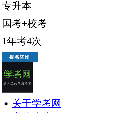
专升本
国考+校考
1年考4次
关于学考网