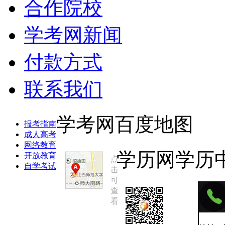
合作院校
学考网新闻
付款方式
联系我们
学考网百度地图
报考指南
成人高考
网络教育
学历网学历
开放教育
点
自学考试
击
可
查
看