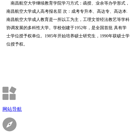
南昌航空大学继续教育学院学习方式：函授、业余等办学形式，
南昌航空大学成人高考报名层 次：成考专升本、高达专、高达本.
南昌航空大学成人教育是一所以工为主，工理文管经法教艺等学科
协调发展的多科性大学。学校创建于1952年，是全国首批 具有学
士学位授予权单位。1985年开始培养硕士研究生，1990年获硕士学
位授予权。
网站导航