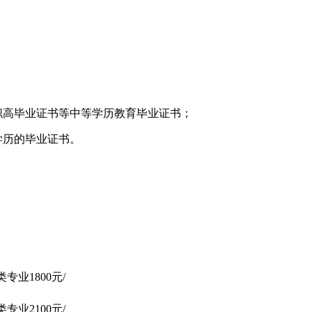
职高毕业证书等中等学历教育毕业证书；
学历的毕业证书。
专业1800元/
专业2100元/