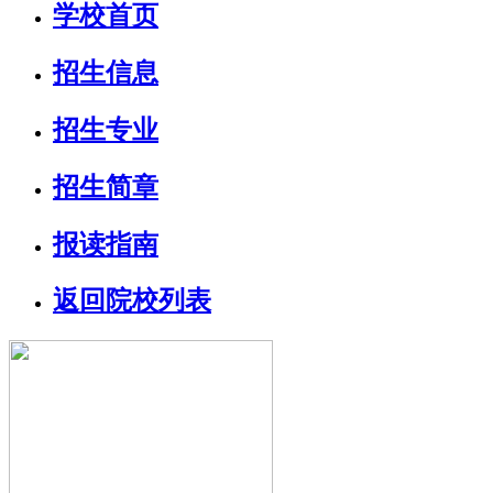
学校首页
招生信息
招生专业
招生简章
报读指南
返回院校列表