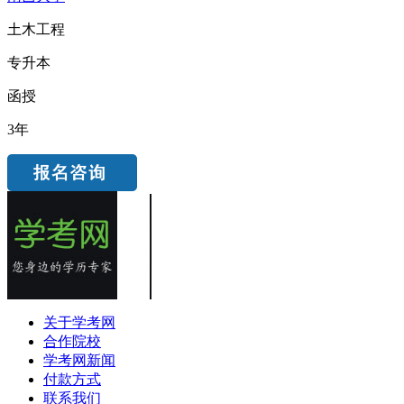
土木工程
专升本
函授
3年
关于学考网
合作院校
学考网新闻
付款方式
联系我们