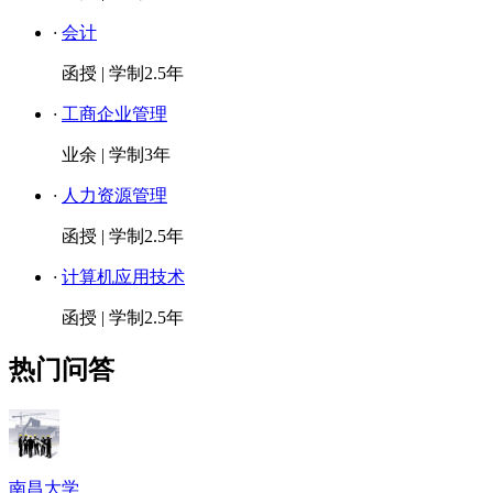
·
会计
函授
|
学制2.5年
·
工商企业管理
业余
|
学制3年
·
人力资源管理
函授
|
学制2.5年
·
计算机应用技术
函授
|
学制2.5年
热门问答
南昌大学