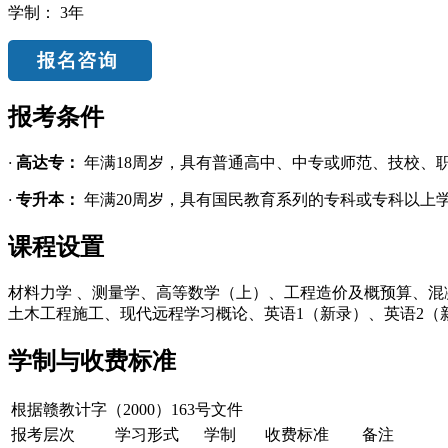
学制：
3年
报考条件
·
高达专：
年满18周岁，具有普通高中、中专或师范、技校、
·
专升本：
年满20周岁，具有国民教育系列的专科或专科以上
课程设置
材料力学 、测量学、高等数学（上）、工程造价及概预算、混
土木工程施工、现代远程学习概论、英语1（新录）、英语2（
学制与收费标准
根据赣教计字（2000）163号文件
报考层次
学习形式
学制
收费标准
备注