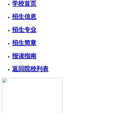
学校首页
招生信息
招生专业
招生简章
报读指南
返回院校列表