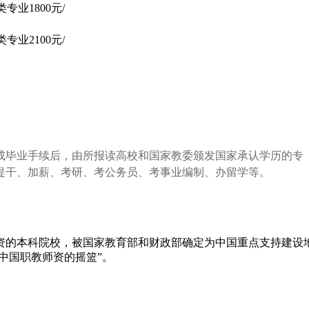
专业1800元/
专业2100元/
成毕业手续后，由所报读高校和国家教委颁发国家承认学历的专
提干、加薪、考研、考公务员、考事业编制、办留学等。
资的本科院校，被国家教育部和财政部确定为中国重点支持建设
中国职教师资的摇篮”。