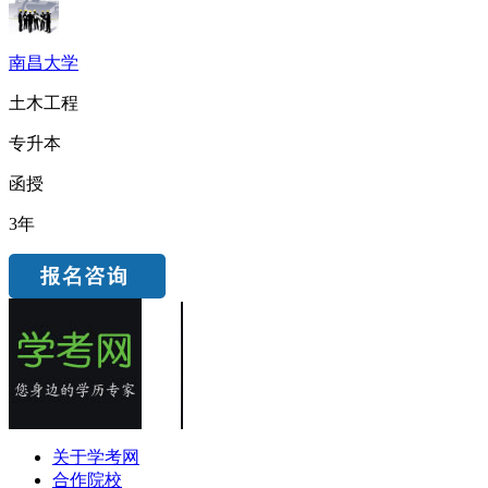
南昌大学
土木工程
专升本
函授
3年
关于学考网
合作院校