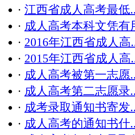
·
江西省成人高考最低..
·
成人高考本科文凭有
·
2016年江西省成人高..
·
2015年江西省成人高..
·
成人高考被第一志愿..
·
成人高考第二志愿录..
·
成考录取通知书寄发..
·
成人高考的通知书什..