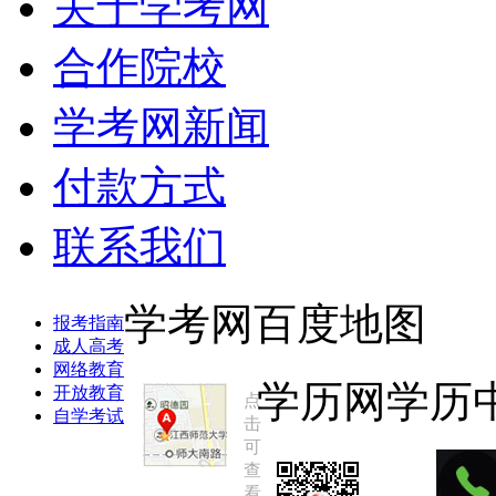
关于学考网
合作院校
学考网新闻
付款方式
联系我们
学考网百度地图
报考指南
成人高考
网络教育
学历网学历
开放教育
点
自学考试
击
可
查
看