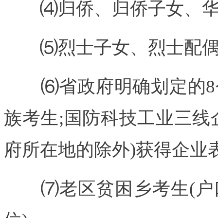
⑷归侨、归侨子女、华
⑸烈士子女、烈士配偶
⑹省政府明确划定的8个
族考生;国防科技工业三线
府所在地的除外)获得企业
⑺老区贫困乡考生(户