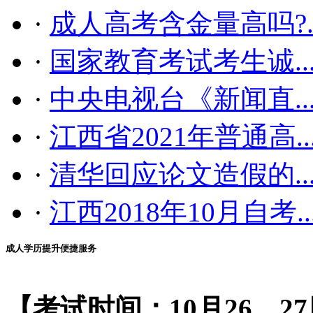
·
成人高考含金量高吗?..
·
国家教育考试考生诚..
·
中央电视台《新闻直..
·
江西省2021年普通高..
·
清华回应论文造假的..
·
江西2018年10月自考..
成人学历提升便捷服务
【考试时间：10月26、2