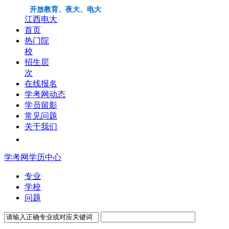
开放教育、夜大、电大
江西电大
首页
热门院
校
招生层
次
在线报名
学考网动态
学员留影
常见问题
关于我们
学考网学历中心
专业
学校
问题