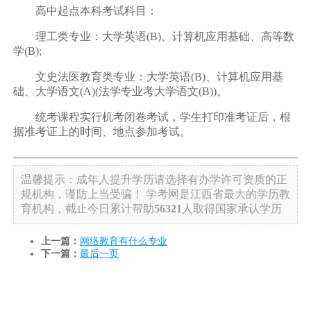
高中起点本科考试科目：
理工类专业：大学英语(B)、计算机应用基础、高等数
学(B);
文史法医教育类专业：大学英语(B)、计算机应用基
础、大学语文(A)(法学专业考大学语文(B))。
统考课程实行机考闭卷考试，学生打印准考证后，根
据准考证上的时间、地点参加考试。
温馨提示：成年人提升学历请选择有办学许可资质的正
规机构，谨防上当受骗！
学考网是江西省最大的学历教
育机构，截止今日累计帮助
56321
人取得国家承认学历
上一篇：
网络教育有什么专业
下一篇：
最后一页