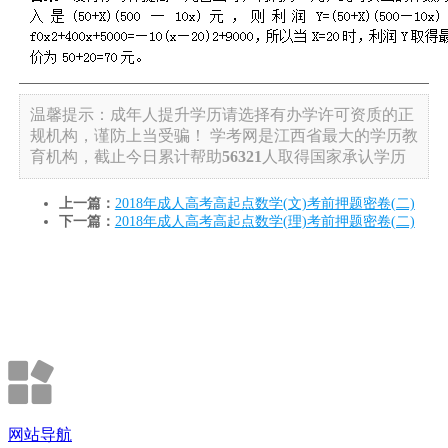
温馨提示：成年人提升学历请选择有办学许可资质的正
规机构，谨防上当受骗！
学考网是江西省最大的学历教
育机构，截止今日累计帮助
56321
人取得国家承认学历
上一篇：
2018年成人高考高起点数学(文)考前押题密卷(二)
下一篇：
2018年成人高考高起点数学(理)考前押题密卷(二)
网站导航