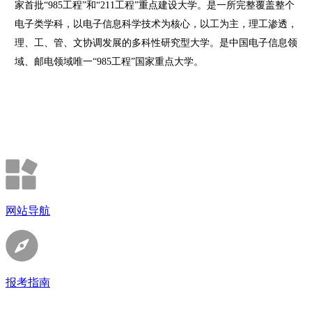
家首批“985工程”和“211工程”重点建设大学。是一所完整覆盖整个
电子类学科，以电子信息科学技术为核心，以工为主，理工渗透，
理、工、管、文协调发展的多科性研究型大学。是中国电子信息领
域、邮电领域唯一“985工程”国家重点大学。
网站导航
报考指南