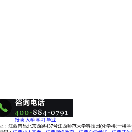
报读
入学
学习
毕业
址：江西南昌北京西路437号江西师范大学科技园(化学楼)一楼学考网