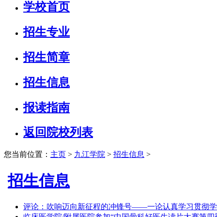
学校首页
招生专业
招生简章
招生信息
报读指南
返回院校列表
您当前位置：
主页
>
九江学院
>
招生信息
>
招生信息
评论：吹响迈向新征程的冲锋号——一论认真学习贯彻
临床医学院/附属医院参加“中国骨科好医生读片大赛第四