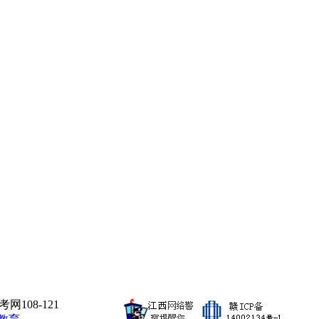
108-121