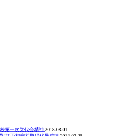
学校第一次党代会精神
2018-08-01
季”江西初赛并取得优异成绩
2018-07-25