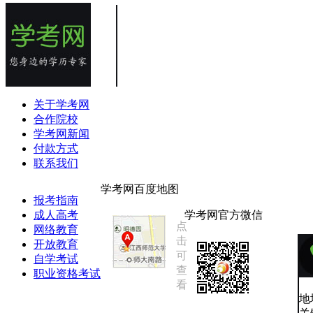
关于学考网
合作院校
学考网新闻
付款方式
联系我们
学考网百度地图
报考指南
成人高考
学考网官方微信
点
网络教育
击
开放教育
可
自学考试
查
职业资格考试
看
地