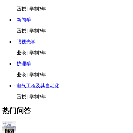
函授
|
学制3年
·
新闻学
函授
|
学制3年
·
眼视光学
业余
|
学制3年
·
护理学
业余
|
学制3年
·
电气工程及其自动化
函授
|
学制3年
热门问答