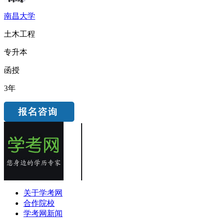
南昌大学
土木工程
专升本
函授
3年
关于学考网
合作院校
学考网新闻