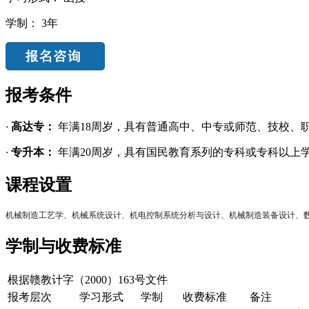
学制：
3年
报考条件
·
高达专：
年满18周岁，具有普通高中、中专或师范、技校、
·
专升本：
年满20周岁，具有国民教育系列的专科或专科以上
课程设置
机械制造工艺学、机械系统设计、机电控制系统分析与设计、机械制造装备设计、
学制与收费标准
根据赣教计字（2000）163号文件
报考层次
学习形式
学制
收费标准
备注