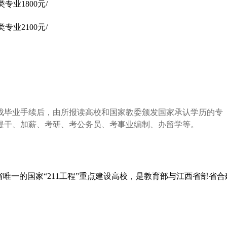
专业1800元/
专业2100元/
成毕业手续后，由所报读高校和国家教委颁发国家承认学历的专
提干、加薪、考研、考公务员、考事业编制、办留学等。
省唯一的国家“211工程”重点建设高校，是教育部与江西省部省