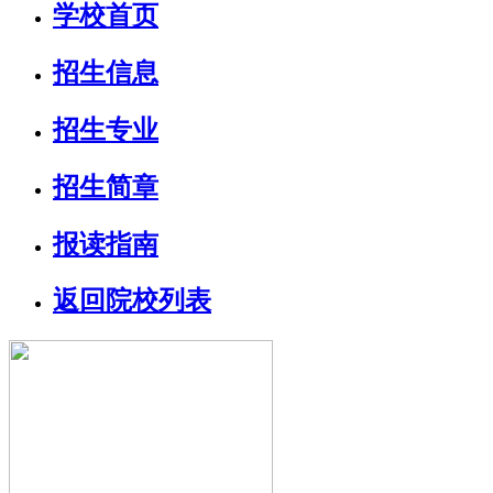
学校首页
招生信息
招生专业
招生简章
报读指南
返回院校列表