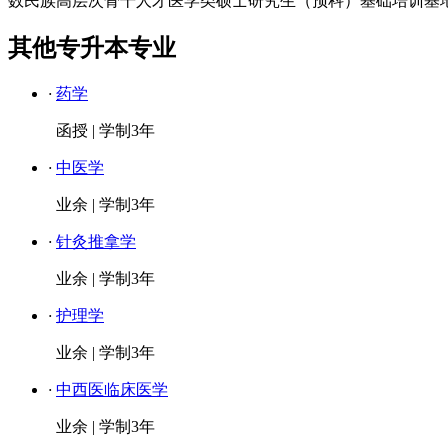
数民族高层次骨干人才医学类硕士研究生（预科）基础培训基地”
其他专升本专业
·
药学
函授
|
学制3年
·
中医学
业余
|
学制3年
·
针灸推拿学
业余
|
学制3年
·
护理学
业余
|
学制3年
·
中西医临床医学
业余
|
学制3年