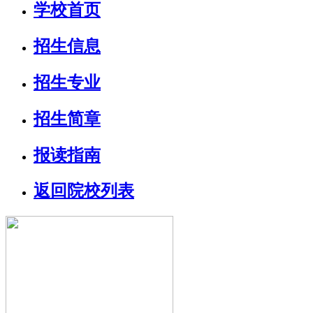
学校首页
招生信息
招生专业
招生简章
报读指南
返回院校列表