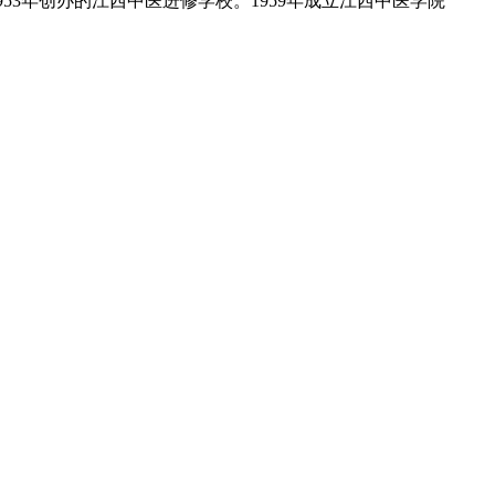
53年创办的江西中医进修学校。1959年成立江西中医学院