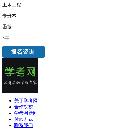
土木工程
专升本
函授
3年
关于学考网
合作院校
学考网新闻
付款方式
联系我们