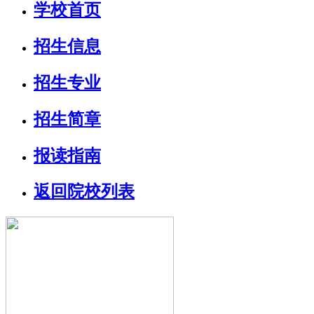
学校首页
招生信息
招生专业
招生简章
报读指南
返回院校列表