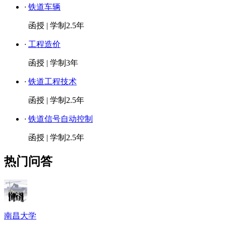
·
铁道车辆
函授
|
学制2.5年
·
工程造价
函授
|
学制3年
·
铁道工程技术
函授
|
学制2.5年
·
铁道信号自动控制
函授
|
学制2.5年
热门问答
南昌大学