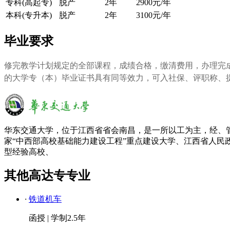
专科(高起专)
脱产
2年
2900元/年
本科(专升本)
脱产
2年
3100元/年
毕业要求
修完教学计划规定的全部课程，成绩合格，缴清费用，办理完
的大学专（本）毕业证书具有同等效力，可入社保、评职称、
华东交通大学，位于江西省省会南昌，是一所以工为主，经、
家“中西部高校基础能力建设工程”重点建设大学、江西省人民政
型经验高校、
其他高达专专业
·
铁道机车
函授
|
学制2.5年