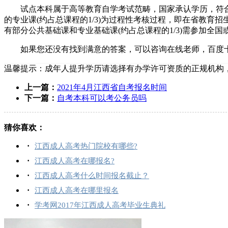
试点本科属于高等教育自学考试范畴，国家承认学历，符合
的专业课(约占总课程的1/3)为过程性考核过程，即在省教育招
有部分公共基础课和专业基础课(约占总课程的1/3)需参加
如果您还没有找到满意的答案，可以咨询在线老师，百度
温馨提示：成年人提升学历请选择有办学许可资质的正规机构
上一篇：
2021年4月江西省自考报名时间
下一篇：
自考本科可以考公务员吗
猜你喜欢：
·
江西成人高考热门院校有哪些?
·
江西成人高考在哪报名?
·
江西成人高考什么时间报名截止？
·
江西成人高考在哪里报名
·
学考网2017年江西成人高考毕业生典礼