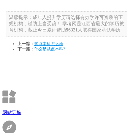
温馨提示：成年人提升学历请选择有办学许可资质的正
规机构，谨防上当受骗！
学考网是江西省最大的学历教
育机构，截止今日累计帮助
56321
人取得国家承认学历
上一篇：
试点本科怎么样
下一篇：
什么是试点本科?
网站导航