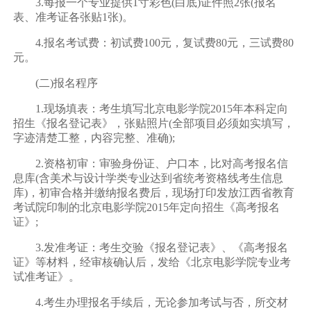
3.每报一个专业提供1寸彩色(白底)证件照2张(报名
表、准考证各张贴1张)。
4.报名考试费：初试费100元，复试费80元，三试费80
元。
(二)报名程序
1.现场填表：考生填写北京电影学院2015年本科定向
招生《报名登记表》，张贴照片(全部项目必须如实填写，
字迹清楚工整，内容完整、准确);
2.资格初审：审验身份证、户口本，比对高考报名信
息库(含美术与设计学类专业达到省统考资格线考生信息
库)，初审合格并缴纳报名费后，现场打印发放江西省教育
考试院印制的北京电影学院2015年定向招生《高考报名
证》;
3.发准考证：考生交验《报名登记表》、《高考报名
证》等材料，经审核确认后，发给《北京电影学院专业考
试准考证》。
4.考生办理报名手续后，无论参加考试与否，所交材