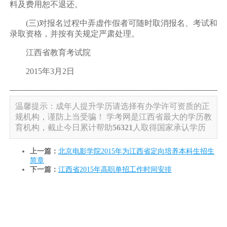
料及费用恕不退还。
(三)对报名过程中弄虚作假者可随时取消报名、考试和
录取资格，并按有关规定严肃处理。
江西省教育考试院
2015年3月2日
温馨提示：成年人提升学历请选择有办学许可资质的正
规机构，谨防上当受骗！
学考网是江西省最大的学历教
育机构，截止今日累计帮助
56321
人取得国家承认学历
上一篇：
北京电影学院2015年为江西省定向培养本科生招生
简章
下一篇：
江西省2015年高职单招工作时间安排