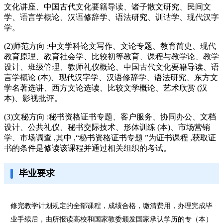
文化讲座、中国古代文化要籍导读、诸子散文研究、民间文
学、语言学概论、汉语修辞学、语法研究、训诂学、现代汉字
学。
(2)师范方向 :中文学科论文写作、文论专题、教育简史、现代
教育原理、教育社会学、比较初等教育、课程与教学论、教学
设计、班级管理、教师礼仪概论、中国古代文化要籍导读、语
言学概论 (本)、现代汉字学、汉语修辞学、语法研究、东方文
学名著选讲、西方文论选读、比较文学概论、艺术欣赏 (汉
本)、影视批评。
(3)文秘方向 :秘书资格证书专题、客户服务、协同办公、文档
设计、公共礼仪、秘书交际技术、形体训练 (本)、市场营销
学、市场调查 ,其中 ,“秘书资格证书专题 ”为证书课程 ,获取证
书的条件是修读该课程并通过相关组织的考试。
毕业要求
修完教学计划规定的全部课程，成绩合格，缴清费用，办理完成毕
业手续后，由所报读高校和国家教委颁发国家承认学历的专（本）