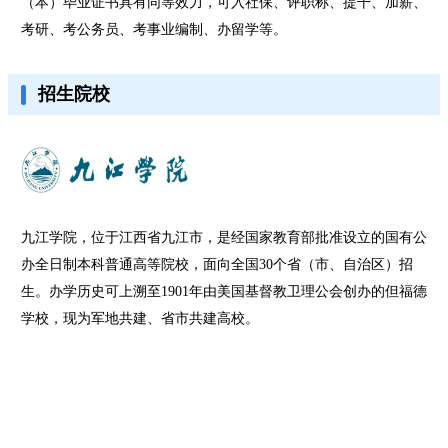
（本）毕业证书具有同等效力，可入社保、评职称、提干、加薪、
考研、考公务员、考事业编制、办留学等。
招生院校
九江学院，位于江西省九江市，是经国家教育部批准设立的国有公
办全日制本科普通高等院校，面向全国30个省（市、自治区）招
生。办学历史可上溯至1901年由美国基督教卫理公会创办的但福德
学校，现为军地共建、省市共建高校。