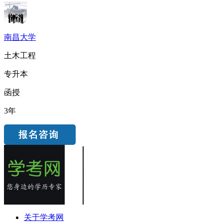
南昌大学
土木工程
专升本
函授
3年
关于学考网