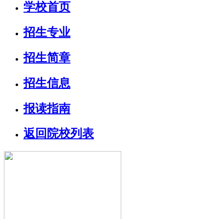
学校首页
招生专业
招生简章
招生信息
报读指南
返回院校列表