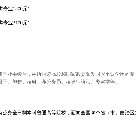
专业1800元/
专业2100元/
成毕业手续后，由所报读高校和国家教委颁发国家承认学历的专
提干、加薪、考研、考公务员、考事业编制、办留学等。
公办全日制本科普通高等院校，面向全国30个省（市、自治区）