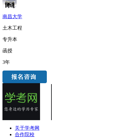
南昌大学
土木工程
专升本
函授
3年
关于学考网
合作院校