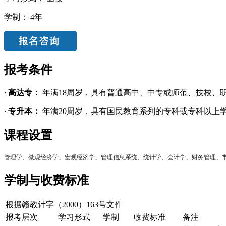
学制：
4年
报考条件
·
高达专：
年满18周岁，具有普通高中、中专或师范、技校、
·
专升本：
年满20周岁，具有国民教育系列的专科或专科以上
课程设置
管理学、微观经济学、宏观经济学、管理信息系统、统计学、会计学、财务管理、
学制与收费标准
根据赣教计字（2000）163号文件
报考层次
学习形式
学制
收费标准
备注