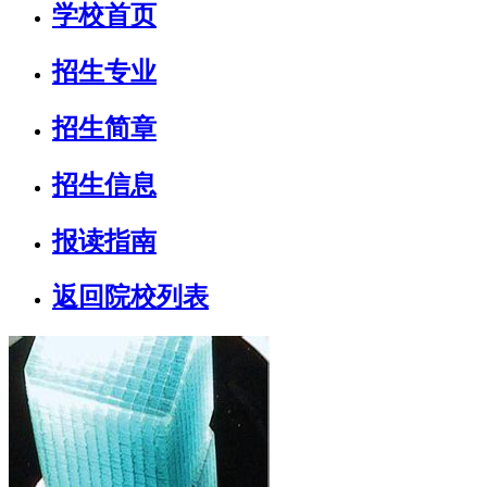
学校首页
招生专业
招生简章
招生信息
报读指南
返回院校列表