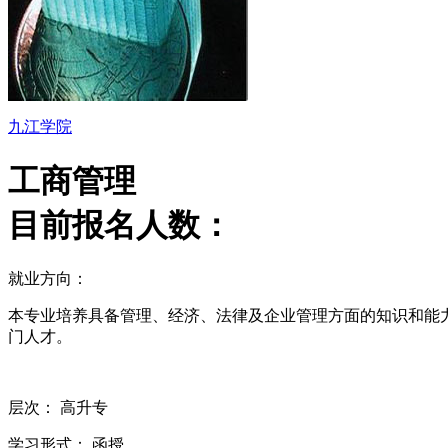
九江学院
工商管理
目前报名人数：
就业方向：
本专业培养具备管理、经济、法律及企业管理方面的知识和能
门人才。
层次：
高升专
学习形式：
函授