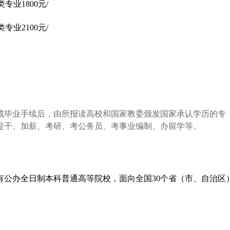
专业1800元/
专业2100元/
成毕业手续后，由所报读高校和国家教委颁发国家承认学历的专
提干、加薪、考研、考公务员、考事业编制、办留学等。
公办全日制本科普通高等院校，面向全国30个省（市、自治区）